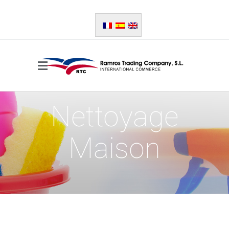
Nettoyage
Maison