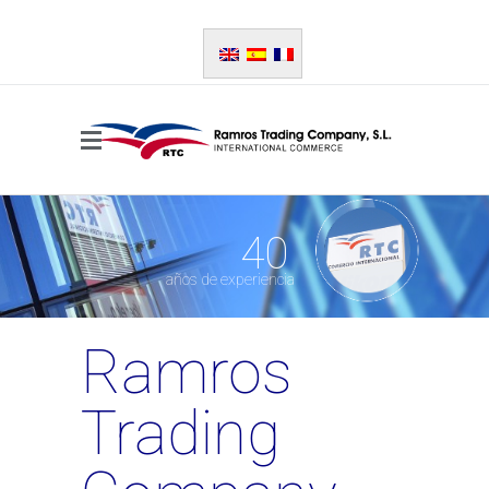
40
años de experiencia
Ramros
Trading